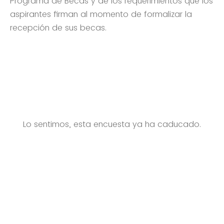
Programa de Becas y de los requerimientos que los
aspirantes firman al momento de formalizar la
recepción de sus becas.
Lo sentimos, esta encuesta ya ha caducado.